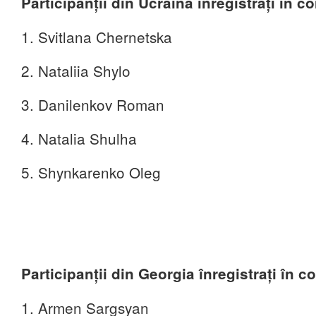
Participanții din Ucraina înregistrați în c
1. Svitlana Chernetska
2. Nataliia Shylo
3. Danilenkov Roman
4. Natalia Shulha
5. Shynkarenko Oleg
Participanții din Georgia înregistrați în c
1. Armen Sargsyan