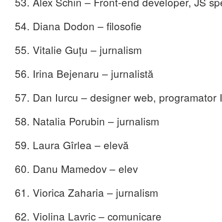
53. Alex Schin – Front-end developer, JS spe
54. Diana Dodon – filosofie
55. Vitalie Guțu – jurnalism
56. Irina Bejenaru – jurnalistă
57. Dan Iurcu – designer web, programator 
58. Natalia Porubin – jurnalism
59. Laura Gîrlea – elevă
60. Danu Mamedov – elev
61. Viorica Zaharia – jurnalism
62. Violina Lavric – comunicare