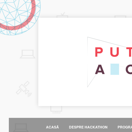
ACASĂ
DESPRE HACKATHON
PROGR