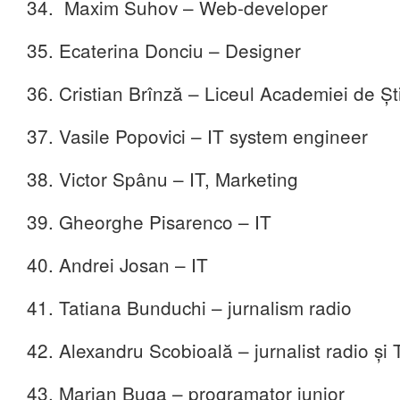
34. Maxim Suhov – Web-developer
35. Ecaterina Donciu – Designer
36. Cristian Brînză – Liceul Academiei de Şt
37. Vasile Popovici – IT system engineer
38. Victor Spânu – IT, Marketing
39. Gheorghe Pisarenco – IT
40. Andrei Josan – IT
41. Tatiana Bunduchi – jurnalism radio
42. Alexandru Scobioală – jurnalist radio și
43. Marian Buga – programator junior