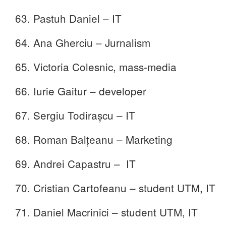
63. Pastuh Daniel – IT
64. Ana Gherciu – Jurnalism
65. Victoria Colesnic, mass-media
66. Iurie Gaitur – developer
67. Sergiu Todirașcu – IT
68. Roman Balțeanu – Marketing
69. Andrei Capastru – IT
70. Cristian Cartofeanu – student UTM, IT
71. Daniel Macrinici – student UTM, IT