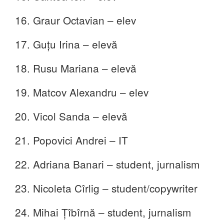
16. Graur Octavian – elev
17. Guțu Irina – elevă
18. Rusu Mariana – elevă
19. Matcov Alexandru – elev
20. Vicol Sanda – elevă
21. Popovici Andrei – IT
22. Adriana Banari – student, jurnalism
23. Nicoleta Cîrlig – student/copywriter
24. Mihai Ţîbîrnă – student, jurnalism