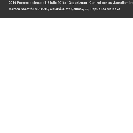
2016
Puterea a cincea (1-3 Iulie 2016)
| Organizator:
Centrul pentru Jurnalism I
Adresa noastră: MD-2012, Chișinău, str. Șciusev, 53, Republica Moldova