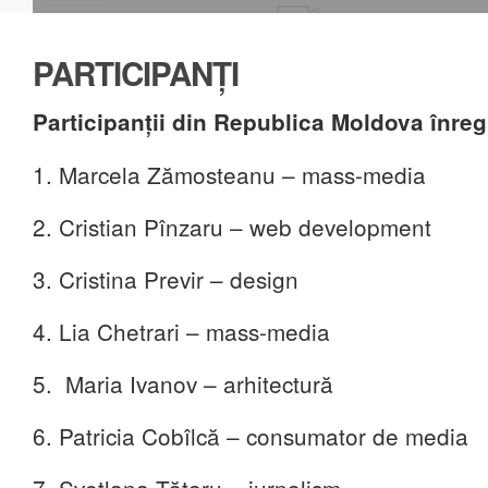
PARTICIPANȚI
Participanții din Republica Moldova înregi
1. Marcela Zămosteanu – mass-media
2. Cristian Pînzaru – web development
3. Cristina Previr – design
4. Lia Chetrari – mass-media
5. Maria Ivanov – arhitectură
6. Patricia Cobîlcă – consumator de media