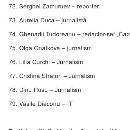
72. Serghei Zamuruev – reporter
73. Aurelia Duca – jurnalistă
74. Ghenadii Tudoreanu – redactor-sef „Capi
75. Olga Gnatkova – jurnalism
76. Lilia Curchi – Jurnalism
77. Cristina Straton – Jurnalism
78. Dinu Rusu – Jurnalism
79. Vasile Diaconu – IT